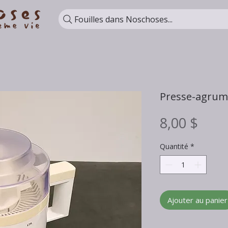
Fouilles dans Noschoses...
Presse-agrume
Prix
8,00 $
Quantité
*
Ajouter au panier