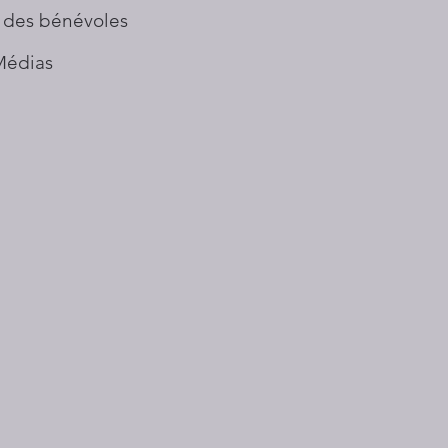
 des bénévoles
Médias