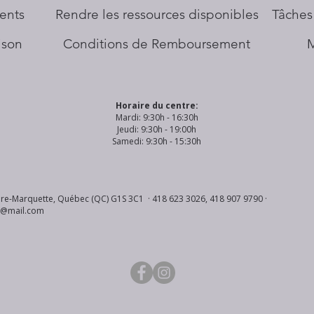
ents
​Rendre les ressources disponibles
Tâches
aison
Conditions de Remboursement
Horaire du centre:
Mardi: 9:30h - 16:30h
Jeudi: 9:30h - 19:00h
Samedi: 9:30h - 15:30h
re-Marquette, Québec (QC) G1S 3C1 · 418 623 3026, 418 907 9790 ·
s@mail.com