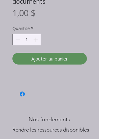
documents
Prix
1,00 $
Quantité
*
Ajouter au panier
Nos fondements
​Rendre les ressources disponibles