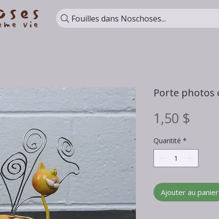
Fouilles dans Noschoses...
Porte photos 
Prix
1,50 $
Quantité
*
Ajouter au panier