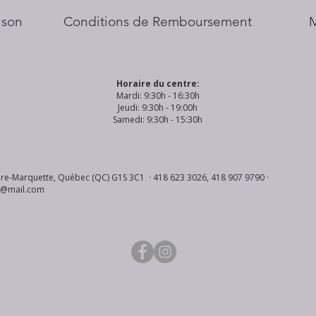
aison
Conditions de Remboursement
Horaire du centre:
Mardi: 9:30h - 16:30h
Jeudi: 9:30h - 19:00h
Samedi: 9:30h - 15:30h
re-Marquette, Québec (QC) G1S 3C1 · 418 623 3026, 418 907 9790 ·
s@mail.com