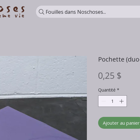
Fouilles dans Noschoses...
Pochette (duo
Prix
0,25 $
Quantité
*
Ajouter au panier