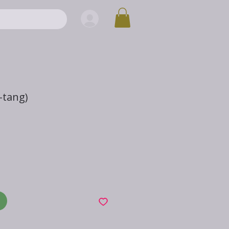
-tang)