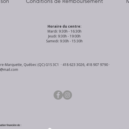
aison
Conditions de Remboursement
Horaire du centre:
Mardi: 9:30h - 16:30h
Jeudi: 9:30h - 19:00h
Samedi: 9:30h - 15:30h
re-Marquette, Québec (QC) G1S 3C1 · 418 623 3026, 418 907 9790 ·
s@mail.com