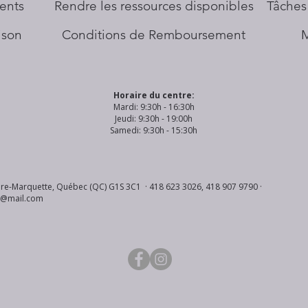
ents
​Rendre les ressources disponibles
Tâches
aison
Conditions de Remboursement
Horaire du centre:
Mardi: 9:30h - 16:30h
Jeudi: 9:30h - 19:00h
Samedi: 9:30h - 15:30h
re-Marquette, Québec (QC) G1S 3C1 · 418 623 3026, 418 907 9790 ·
s@mail.com