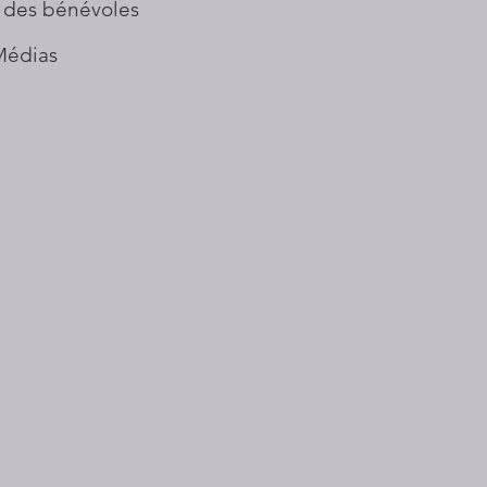
 des bénévoles
Médias