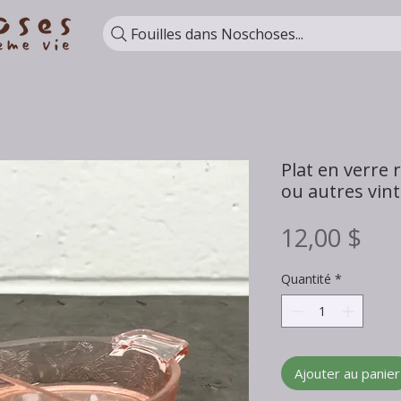
Fouilles dans Noschoses...
Plat en verre
ou autres vin
Pri
12,00 $
Quantité
*
Ajouter au panier