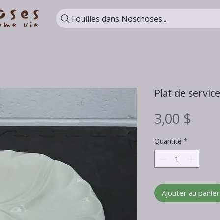
Fouilles dans Noschoses...
Plat de service
Prix
3,00 $
Quantité
*
Ajouter au panier