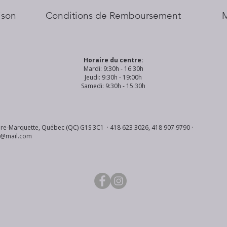
aison
Conditions de Remboursement
Horaire du centre:
Mardi: 9:30h - 16:30h
Jeudi: 9:30h - 19:00h
Samedi: 9:30h - 15:30h
re-Marquette, Québec (QC) G1S 3C1 · 418 623 3026, 418 907 9790 ·
s@mail.com