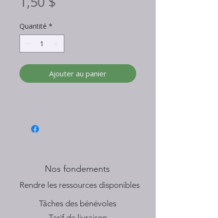
Prix
1,50 $
Quantité
*
Ajouter au panier
Nos fondements
​Rendre les ressources disponibles
Tâches des bénévoles
Tarif de livraison