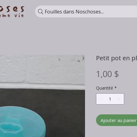
Fouilles dans Noschoses...
Petit pot en 
Prix
1,00 $
Quantité
*
Ajouter au panier