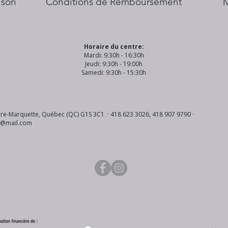
aison
Conditions de Remboursement
Horaire du centre:
Mardi: 9:30h - 16:30h
Jeudi: 9:30h - 19:00h
Samedi: 9:30h - 15:30h
re-Marquette, Québec (QC) G1S 3C1 · 418 623 3026, 418 907 9790 ·
s@mail.com