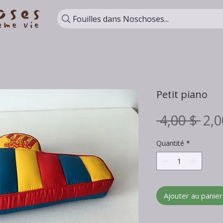
Fouilles dans Noschoses...
Petit piano
Pri
 4,00 $ 
2,0
ori
Quantité
*
Ajouter au panier