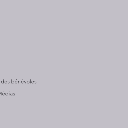
 des bénévoles
Médias