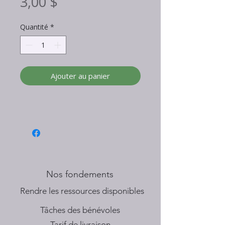
Prix
3,00 $
Quantité
*
Ajouter au panier
Nos fondements
​Rendre les ressources disponibles
Tâches des bénévoles
Tarif de livraison