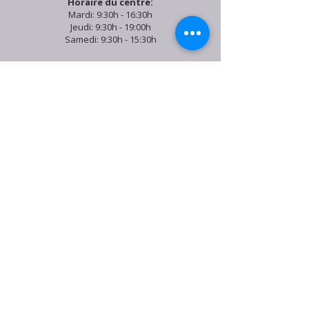
Horaire du centre:
Mardi: 9:30h - 16:30h
Jeudi: 9:30h - 19:00h
Samedi: 9:30h - 15:30h