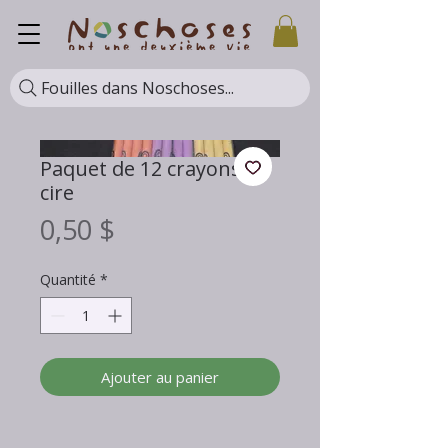
Fouilles dans Noschoses...
Paquet de 12 crayons de
cire
Prix
0,50 $
Quantité
*
Ajouter au panier