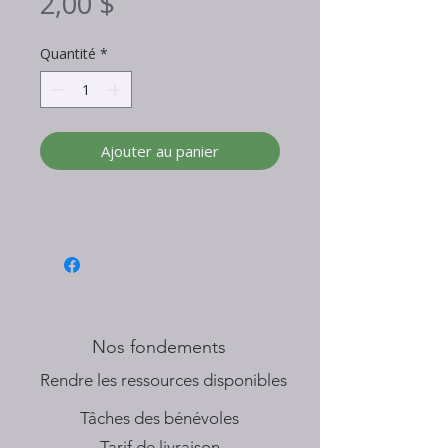
Prix
2,00 $
Quantité
*
Ajouter au panier
Nos fondements
​Rendre les ressources disponibles
Tâches des bénévoles
Tarif de livraison