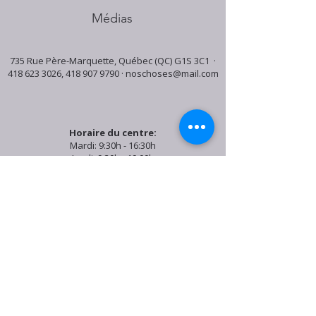
Médias
735 Rue Père-Marquette, Québec (QC) G1S 3C1 ·
418 623 3026
,
418 907 9790
·
noschoses@mail.com
Horaire du centre:
Mardi: 9:30h - 16:30h
Jeudi: 9:30h - 19:00h
Samedi: 9:30h - 15:30h