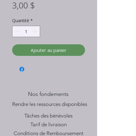
Prix
3,00 $
Quantité
*
Ajouter au panier
Nos fondements
​Rendre les ressources disponibles
Tâches des bénévoles
Tarif de livraison
Conditions de Remboursement