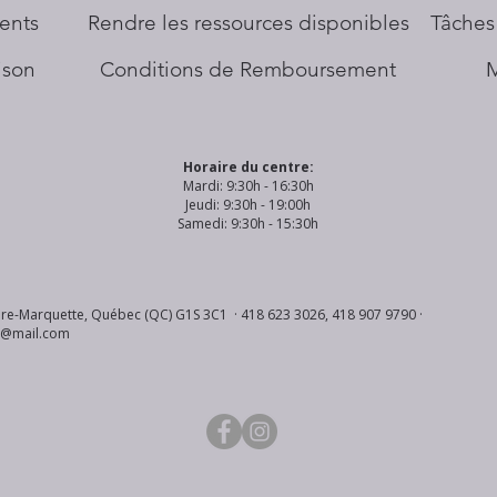
ents
​Rendre les ressources disponibles
Tâches
aison
Conditions de Remboursement
Horaire du centre:
Mardi: 9:30h - 16:30h
Jeudi: 9:30h - 19:00h
Samedi: 9:30h - 15:30h
re-Marquette, Québec (QC) G1S 3C1 · 418 623 3026, 418 907 9790 ·
s@mail.com