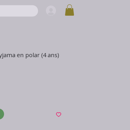
yjama en polar (4 ans)