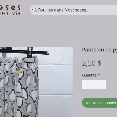
Fouilles dans Noschoses...
Pantalon de p
Prix
2,50 $
Quantité
*
Ajouter au panier