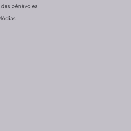
 des bénévoles
Médias