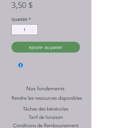
Prix
3,50 $
Quantité
*
Ajouter au panier
Nos fondements
​Rendre les ressources disponibles
Tâches des bénévoles
Tarif de livraison
Conditions de Remboursement