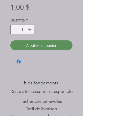
Prix
1,00 $
Quantité
*
Ajouter au panier
Nos fondements
​Rendre les ressources disponibles
Tâches des bénévoles
Tarif de livraison