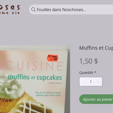
Fouilles dans Noschoses...
Muffins et Cu
Prix
1,50 $
Quantité
*
Ajouter au panier