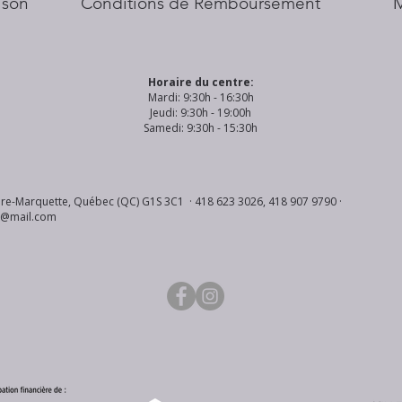
aison
Conditions de Remboursement
Horaire du centre:
Mardi: 9:30h - 16:30h
Jeudi: 9:30h - 19:00h
Samedi: 9:30h - 15:30h
re-Marquette, Québec (QC) G1S 3C1 · 418 623 3026, 418 907 9790 ·
s@mail.com