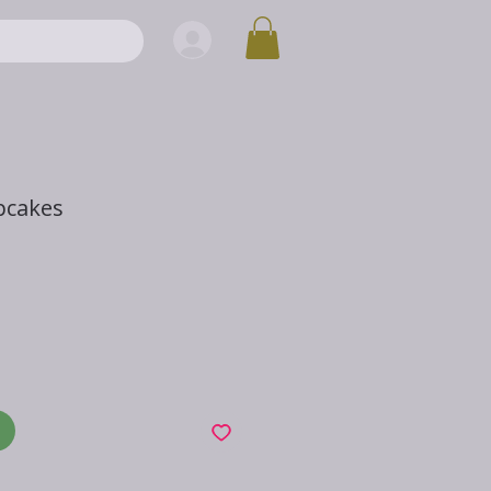
pcakes