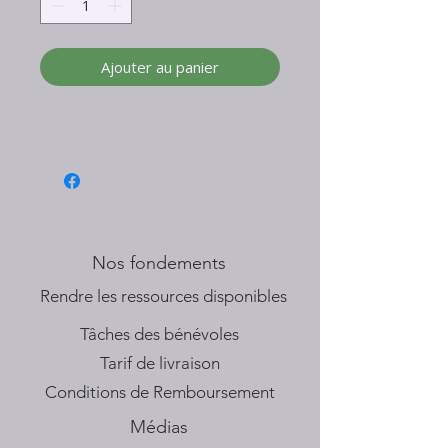
Ajouter au panier
Nos fondements
​Rendre les ressources disponibles
Tâches des bénévoles
Tarif de livraison
Conditions de Remboursement
Médias