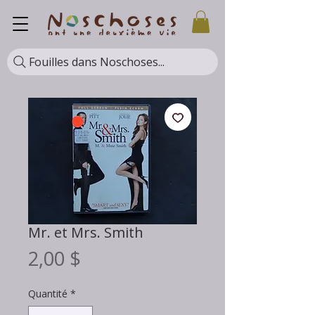
Fouilles dans Noschoses...
Mr. et Mrs. Smith
Prix
2,00 $
Quantité
*