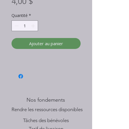
Prix
4,00 $
Quantité
*
Ajouter au panier
Nos fondements
​Rendre les ressources disponibles
Tâches des bénévoles
Tarif de livraison