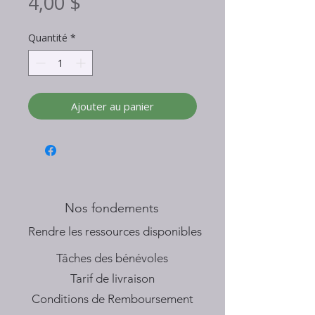
Prix
4,00 $
Quantité
*
Ajouter au panier
Nos fondements
​Rendre les ressources disponibles
Tâches des bénévoles
Tarif de livraison
Conditions de Remboursement