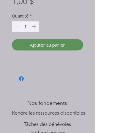
Prix
1,00 $
Quantité
*
Ajouter au panier
Nos fondements
​Rendre les ressources disponibles
Tâches des bénévoles
Tarif de livraison