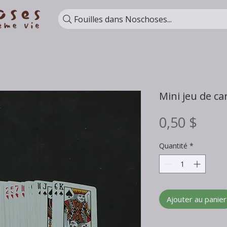
Fouilles dans Noschoses...
Mini jeu de ca
Prix
0,50 $
Quantité
*
Ajouter au panier