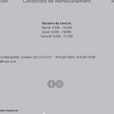
aison
Conditions de Remboursement
Horaire du centre:
Mardi: 9:30h - 16:30h
Jeudi: 9:30h - 19:00h
Samedi: 9:30h - 15:30h
re-Marquette, Québec (QC) G1S 3C1 · 418 623 3026, 418 907 9790 ·
s@mail.com