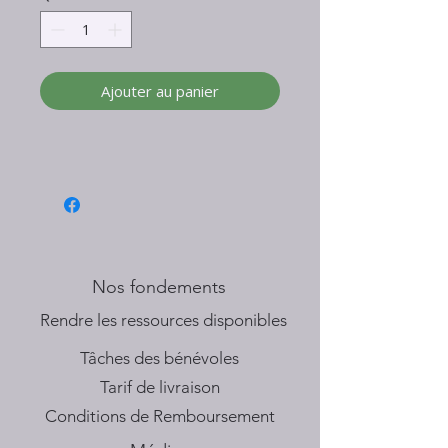
Ajouter au panier
Nos fondements
​Rendre les ressources disponibles
Tâches des bénévoles
Tarif de livraison
Conditions de Remboursement