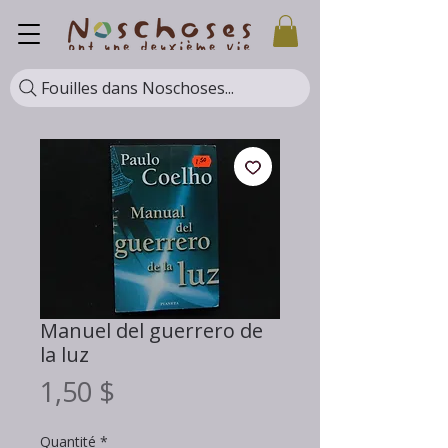
Fouilles dans Noschoses...
Manuel del guerrero de
la luz
Prix
1,50 $
Quantité
*