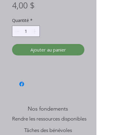
Prix
4,00 $
Quantité
*
Ajouter au panier
Nos fondements
​Rendre les ressources disponibles
Tâches des bénévoles