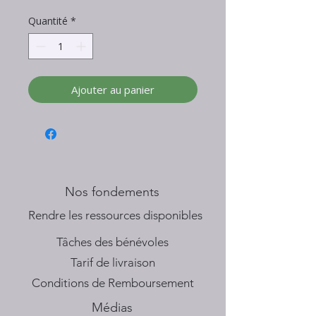
Quantité
*
Ajouter au panier
Nos fondements
​Rendre les ressources disponibles
Tâches des bénévoles
Tarif de livraison
Conditions de Remboursement
Médias