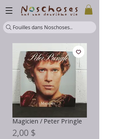
Fouilles dans Noschoses...
Magicien / Peter Pringle
Prix
2,00 $