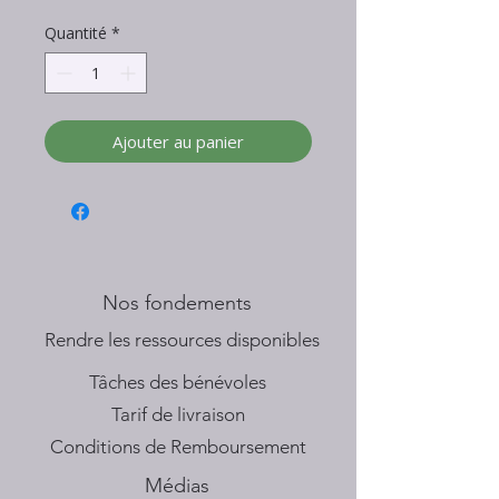
Quantité
*
Ajouter au panier
Nos fondements
​Rendre les ressources disponibles
Tâches des bénévoles
Tarif de livraison
Conditions de Remboursement
Médias