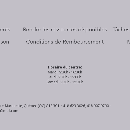
ents
​Rendre les ressources disponibles
Tâches
aison
Conditions de Remboursement
Horaire du centre:
Mardi: 9:30h - 16:30h
Jeudi: 9:30h - 19:00h
Samedi: 9:30h - 15:30h
re-Marquette, Québec (QC) G1S 3C1 · 418 623 3026, 418 907 9790 ·
s@mail.com