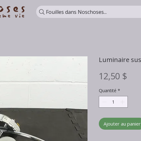
Fouilles dans Noschoses...
Luminaire su
Pri
12,50 $
Quantité
*
Ajouter au panier