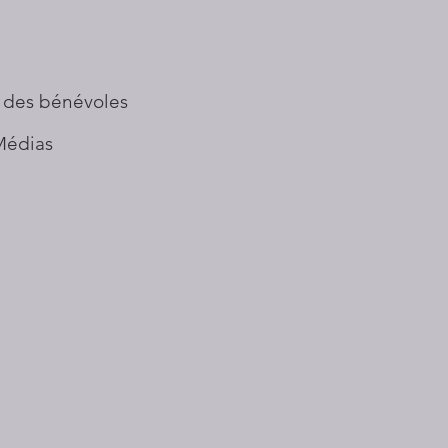
 des bénévoles
Médias