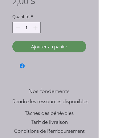
Prix
2,00 $
Quantité
*
Ajouter au panier
Nos fondements
​Rendre les ressources disponibles
Tâches des bénévoles
Tarif de livraison
Conditions de Remboursement