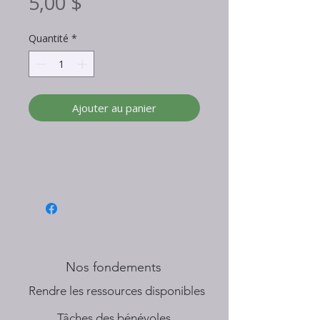
Prix
5,00 $
Quantité
*
Ajouter au panier
Nos fondements
​Rendre les ressources disponibles
Tâches des bénévoles