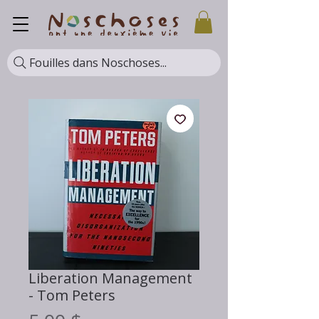
Fouilles dans Noschoses...
Liberation Management
- Tom Peters