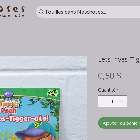
Fouilles dans Noschoses...
Lets Inves-Tig
Prix
0,50 $
Quantité
*
Ajouter au panier