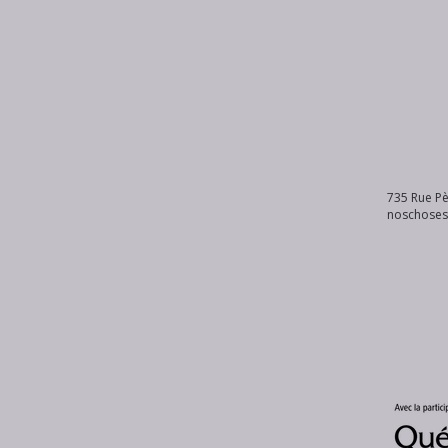
735 Rue Pè
noschose