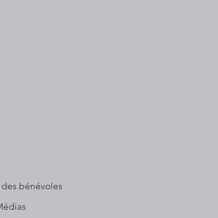
 des bénévoles
Médias