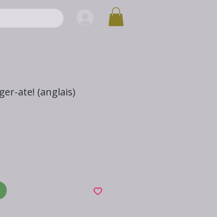
ger-ate! (anglais)