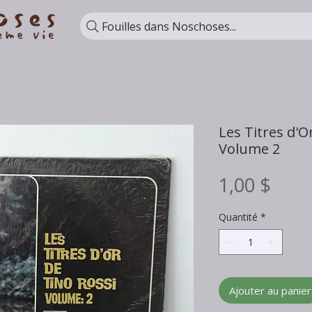
Fouilles dans Noschoses...
Les Titres d'O
Volume 2
Prix
1,00 $
Quantité
*
Ajouter au panier