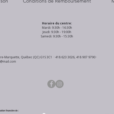
aison
Conditions de Remboursement
Horaire du centre:
Mardi: 9:30h - 16:30h
Jeudi: 9:30h - 19:00h
Samedi: 9:30h - 15:30h
re-Marquette, Québec (QC) G1S 3C1 · 418 623 3026, 418 907 9790 ·
s@mail.com