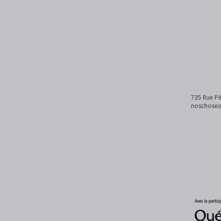
735 Rue Pè
noschose