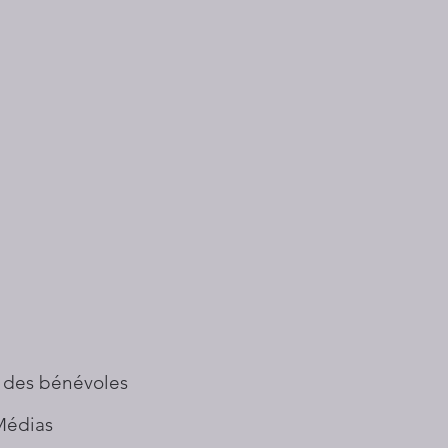
 des bénévoles
Médias