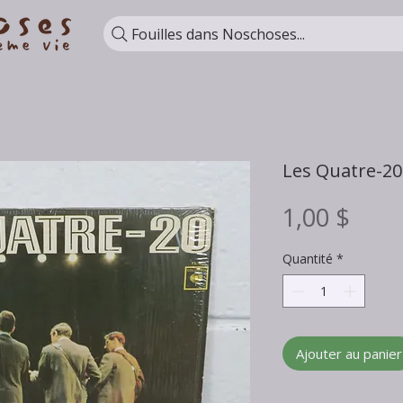
Fouilles dans Noschoses...
Les Quatre-20
Prix
1,00 $
Quantité
*
Ajouter au panier