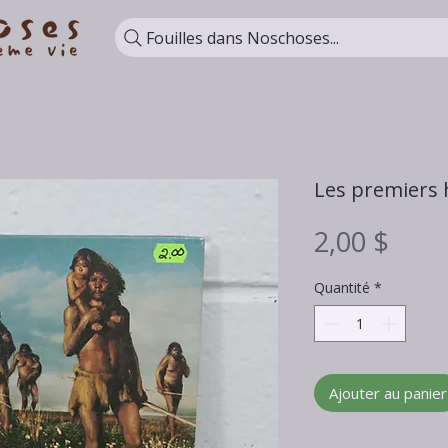
Fouilles dans Noschoses...
Les premier
Prix
2,00 $
Quantité
*
Ajouter au panier