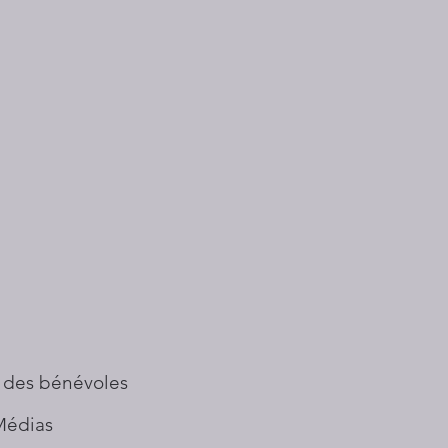
 des bénévoles
Médias