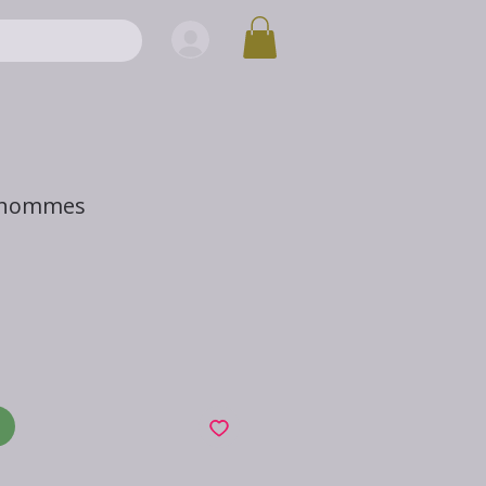
s hommes