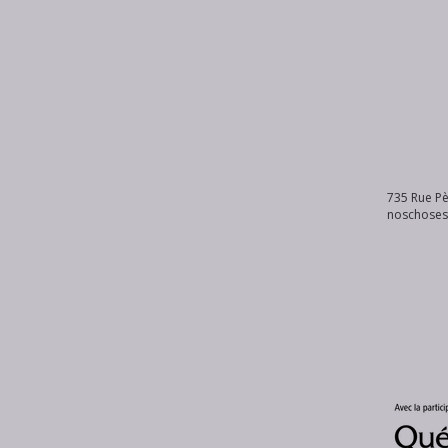
735 Rue Pè
noschose