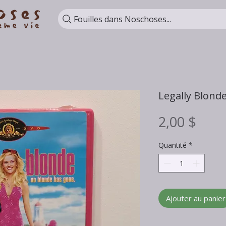
Fouilles dans Noschoses...
Legally Blond
Prix
2,00 $
Quantité
*
Ajouter au panier