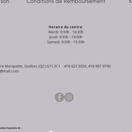
aison
Conditions de Remboursement
Horaire du centre:
Mardi: 9:30h - 16:30h
Jeudi: 9:30h - 19:00h
Samedi: 9:30h - 15:30h
re-Marquette, Québec (QC) G1S 3C1 · 418 623 3026, 418 907 9790 ·
s@mail.com