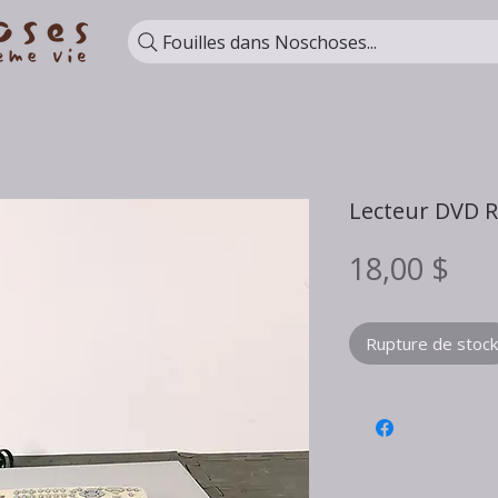
Fouilles dans Noschoses...
Lecteur DVD 
Pri
18,00 $
Rupture de stock