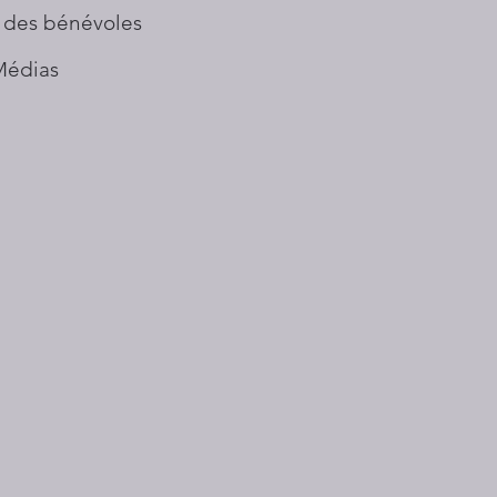
 des bénévoles
Médias