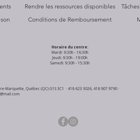
ents
​Rendre les ressources disponibles
Tâches
aison
Conditions de Remboursement
Horaire du centre:
Mardi: 9:30h - 16:30h
Jeudi: 9:30h - 19:00h
Samedi: 9:30h - 15:30h
re-Marquette, Québec (QC) G1S 3C1 · 418 623 3026, 418 907 9790 ·
s@mail.com