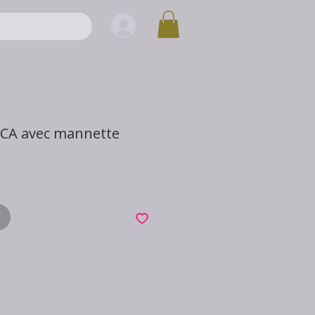
RCA avec mannette
x