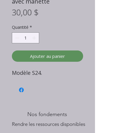
avec manette
Prix
30,00 $
Quantité
*
Ajouter au panier
Modèle S24.
Nos fondements
​Rendre les ressources disponibles