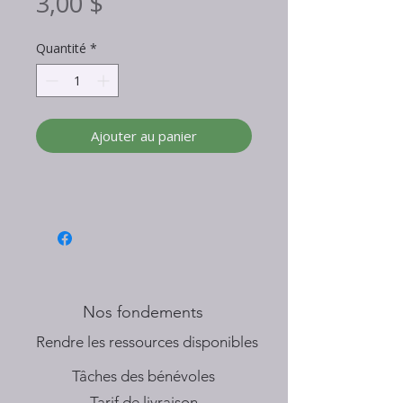
Prix
3,00 $
Quantité
*
Ajouter au panier
Nos fondements
​Rendre les ressources disponibles
Tâches des bénévoles
Tarif de livraison