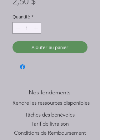
Prix
2,50 $
Quantité
*
Ajouter au panier
Nos fondements
​Rendre les ressources disponibles
Tâches des bénévoles
Tarif de livraison
Conditions de Remboursement