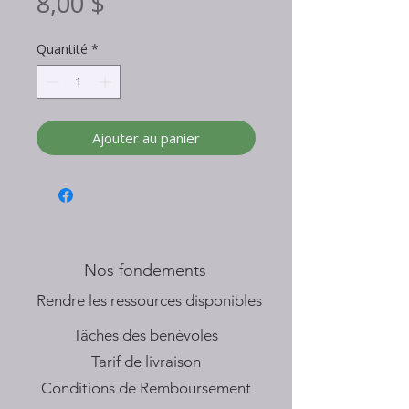
Prix
8,00 $
Quantité
*
Ajouter au panier
Nos fondements
​Rendre les ressources disponibles
Tâches des bénévoles
Tarif de livraison
Conditions de Remboursement