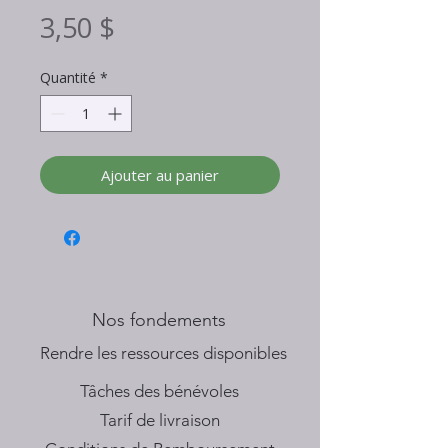
Prix
3,50 $
Quantité
*
Ajouter au panier
Nos fondements
​Rendre les ressources disponibles
Tâches des bénévoles
Tarif de livraison