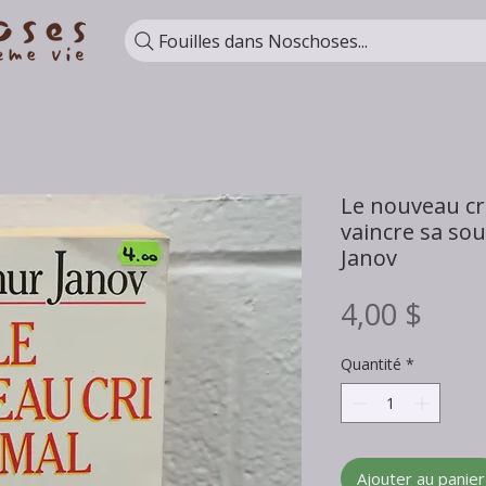
Fouilles dans Noschoses...
Le nouveau cri
vaincre sa sou
Janov
Prix
4,00 $
Quantité
*
Ajouter au panier