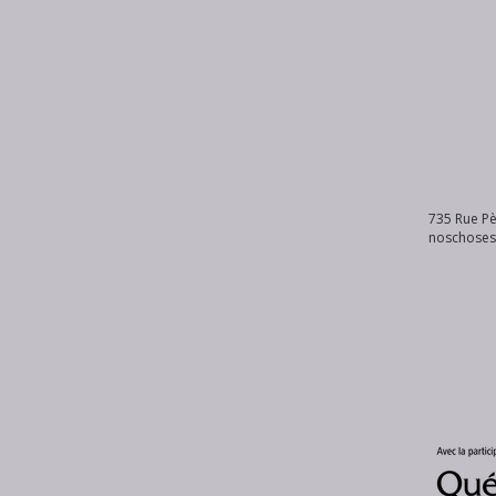
735 Rue Pè
noschose