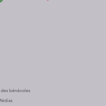
 des bénévoles
Médias