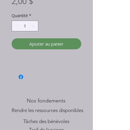
Prix
2,00 $
Quantité
*
Ajouter au panier
Nos fondements
​Rendre les ressources disponibles
Tâches des bénévoles
Tarif de livraison