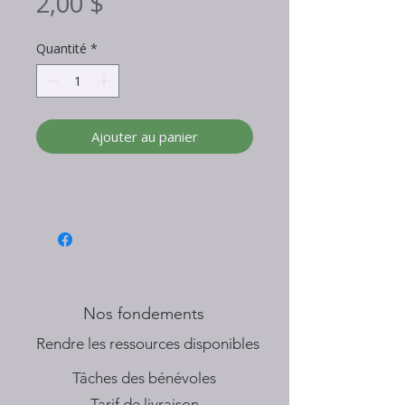
Prix
2,00 $
Quantité
*
Ajouter au panier
Nos fondements
​Rendre les ressources disponibles
Tâches des bénévoles
Tarif de livraison