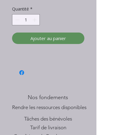
Quantité
*
Ajouter au panier
Nos fondements
​Rendre les ressources disponibles
Tâches des bénévoles
Tarif de livraison