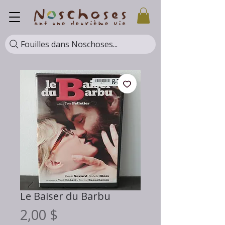
Fouilles dans Noschoses...
Le Baiser du Barbu
Prix
2,00 $