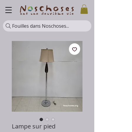
Fouilles dans Noschoses...
Lampe sur pied