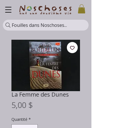
Fouilles dans Noschoses...
La Femme des Dunes
Prix
5,00 $
Quantité
*