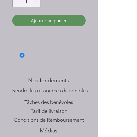
Ajouter au panier
Nos fondements
​Rendre les ressources disponibles
Tâches des bénévoles
Tarif de livraison
Conditions de Remboursement
Médias