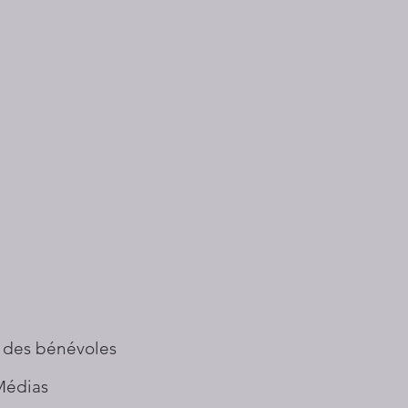
 des bénévoles
Médias