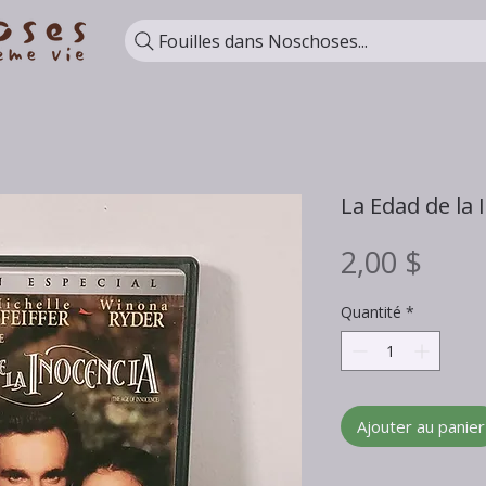
Fouilles dans Noschoses...
La Edad de la 
Prix
2,00 $
Quantité
*
Ajouter au panier