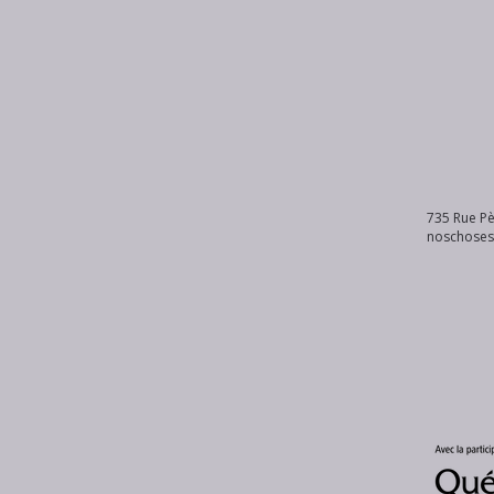
735 Rue Pè
noschose