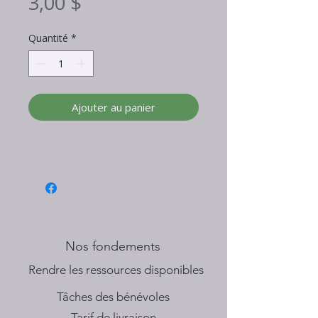
Prix
3,00 $
Quantité
*
Ajouter au panier
Nos fondements
​Rendre les ressources disponibles
Tâches des bénévoles
Tarif de livraison