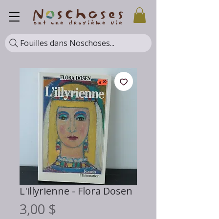
Fouilles dans Noschoses...
L'illyrienne - Flora Dosen
Prix
3,00 $