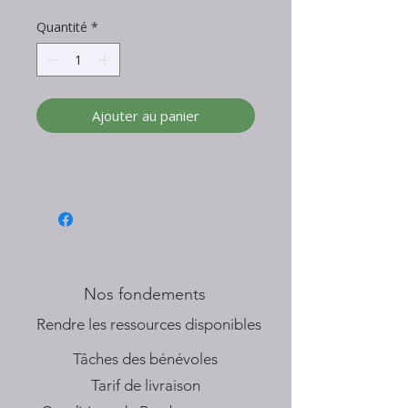
Quantité
*
Ajouter au panier
Nos fondements
​Rendre les ressources disponibles
Tâches des bénévoles
Tarif de livraison