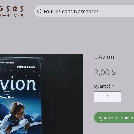
Fouilles dans Noschoses...
L'Avion
Prix
2,00 $
Quantité
*
Ajouter au panier