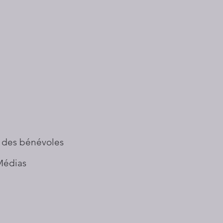
 des bénévoles
Médias